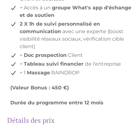
+ Accès à un
groupe What's app d'échange
et de soutien
2 X 1h de suivi personnalisé en
communication
avec une experte (boost
visibilité réseaux sociaux, vérification cible
client)
+
Doc prospection
Client
+
Tableau suivi financier
de l'entreprise
+ 1
Massage
RAINDROP
(Valeur Bonus : 450 €)
Durée du programme entre 12 mois
Détails des prix