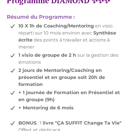
Programme DIAMOND ✨✨✨
Résumé du Programme :
10 X 1h de Coaching/Mentoring
en visio
réparti sur 10 mois environ avec
Synthèse
écrite
des points à travailer et actions à
mener
1 visio de groupe de 2 h
sur la gestion des
émotions
2 jours de Mentoring/Coaching en
présentiel et en groupe soit 20h de
formation
+ 1 journée de Formation en Présentiel et
en groupe (9h)
+ Mentoring de 6 mois
BONUS
: 1
livre "ÇA SUFFIT Change Ta Vie"
Offert et dédicacé