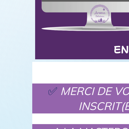
✅
MERCI DE V
INSCRIT(E)