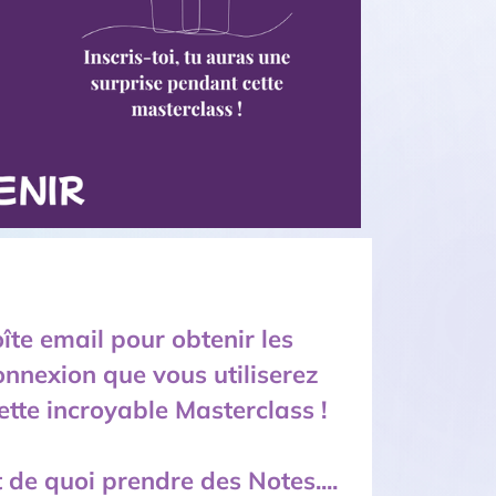
oîte email pour obtenir les
onnexion que vous utiliserez
ette incroyable Masterclass !
 de quoi prendre des Notes....