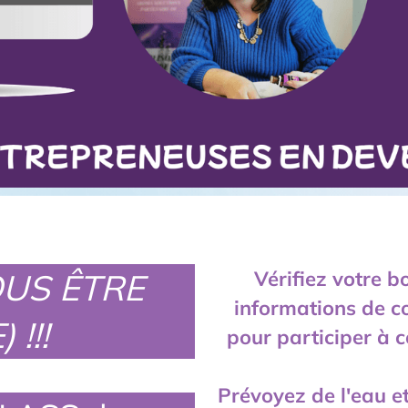
OUS ÊTRE
Vérifiez votre b
informations de c
 !!!
pour participer à c
Prévoyez de l'eau et