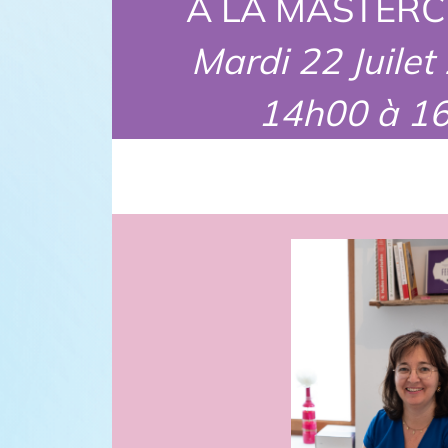
A LA MASTERC
Mardi 22 Juilet
14h00 à 1