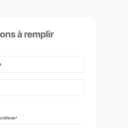
ons à remplir
 préférée
*