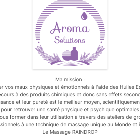
Ma mission :
er vos maux physiques et émotionnels à l'aide des Huiles Es
ecours à des produits chimiques et donc sans effets seconda
ssance et leur pureté est le meilleur moyen, scientifiquemen
pour retrouver une santé physique et psychique optimales
ous former dans leur utilisation à travers des ateliers de g
ssionnels à une technique de massage unique au Monde et 
Le Massage RAINDROP