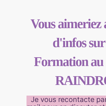
Vous aimeriez 
d'infos sur
Formation au
RAINDR
Je vous recontacte pa