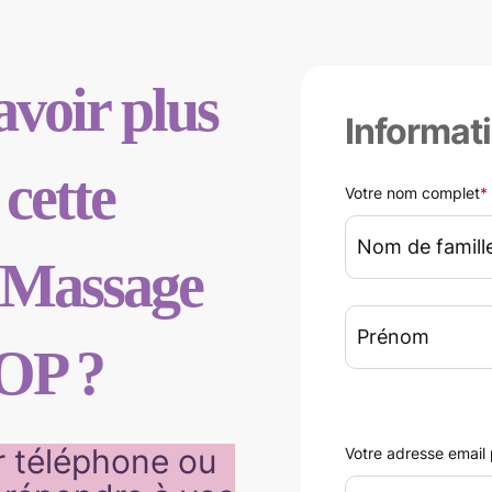
avoir plus
Informati
 cette
Votre nom complet
*
 Massage
OP ?
r téléphone ou
Votre adresse email